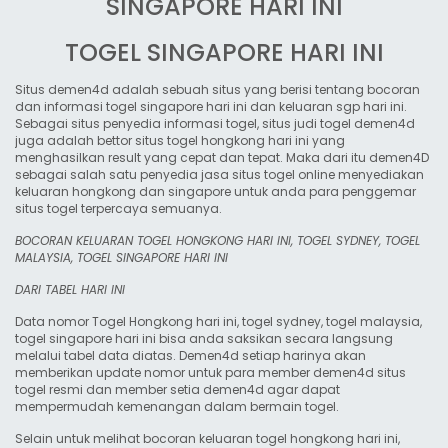
SINGAPORE HARI INI
TOGEL SINGAPORE HARI INI
Situs demen4d adalah sebuah situs yang berisi tentang bocoran
dan informasi togel singapore hari ini dan keluaran sgp hari ini.
Sebagai situs penyedia informasi togel, situs judi togel demen4d
juga adalah bettor situs togel hongkong hari ini yang
menghasilkan result yang cepat dan tepat. Maka dari itu demen4D
sebagai salah satu penyedia jasa situs togel online menyediakan
keluaran hongkong dan singapore untuk anda para penggemar
situs togel terpercaya semuanya.
BOCORAN KELUARAN TOGEL HONGKONG HARI INI, TOGEL SYDNEY, TOGEL
MALAYSIA, TOGEL SINGAPORE HARI INI
DARI TABEL HARI INI
Data nomor Togel Hongkong hari ini, togel sydney, togel malaysia,
togel singapore hari ini bisa anda saksikan secara langsung
melalui tabel data diatas. Demen4d setiap harinya akan
memberikan update nomor untuk para member demen4d situs
togel resmi dan member setia demen4d agar dapat
mempermudah kemenangan dalam bermain togel.
Selain untuk melihat bocoran keluaran togel hongkong hari ini,