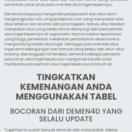
umumkan untuk anda para member situs togel terpercaya.
Demen4d langsung mengambil pengeluaran dari situs resmi
hongkongpools.com, singaporepools.com yang merupakan dua
situs terkenal dan dicintai oleh para togelers. Dahulu situs tersebut
merupakan situs yang selalu ramai dikunjungi oleh para pecinta
situs togel terpercaya di negara kita. Namun karena reputasinya
yang tinggi, pemerintah melakukan pembatasan akses karena
mengandung konten situs togel. Sehingga, para member situs
togel resmi kebingungan dan banyak yang tertipu oleh situs-situs
bodong. Menanggapi hal tersebut, demen4d sebagai penyedia
pelayanan situs togel terpercaya mengambil inisiatif untuk
membantu para pemain situs togel terpercaya di tanah air.
TINGKATKAN
KEMENANGAN ANDA
MENGGUNAKAN TABEL
BOCORAN DARI DEMEN4D YANG
SELALU UPDATE
Togel Hari ini sudah banyak diminati oleh masyarakat. Sekilas