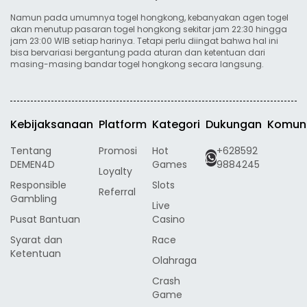
Namun pada umumnya togel hongkong, kebanyakan agen togel
akan menutup pasaran togel hongkong sekitar jam 22:30 hingga
jam 23:00 WIB setiap harinya. Tetapi perlu diingat bahwa hal ini
bisa bervariasi bergantung pada aturan dan ketentuan dari
masing-masing bandar togel hongkong secara langsung.
Kebijaksanaan
Platform
Kategori
Dukungan
Komun
Tentang
Promosi
Hot
+628592
DEMEN4D
Games
9884245
Loyalty
Responsible
Slots
Referral
Gambling
Live
Pusat Bantuan
Casino
Syarat dan
Race
Ketentuan
Olahraga
Crash
Game