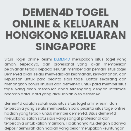
DEMEN4D TOGEL
ONLINE & KELUARAN
HONGKONG KELUARAN
SINGAPORE
Situs Togel Online Resmi
DEMEN4D
merupakan situs togel yang
aman, terpecaya, dan profesional yang akan memberikan
pelayanan terbaik kepada seluruh member dan pemain situs togel.
Demen4d akan selalu menyediakan keamanan, kenyamanan, dan
kepuasan untuk para pecinta situs togel. Daftar sekarang dan
menangkan bonus khusus dari demen4d untuk para member situs
togel yang akan membuat anda tercengang dengan informasi
bocoran data-data yang dikeluarkan oleh demen4d.
demen4d adalah salah satu situs situs togel online resmi dan
terpercaya yang selalu memberikan para pecinta situs togel online
hadiah yang terbaik untuk member demen4d. Situs demen4d
merupkana salah satu situs yang sangat profesional dan
terpercaya untuk kalian mainkan. Tidak hanya itu, dengan adanya
deposir termurah dan hadiah yang besar merupakan keuntungan