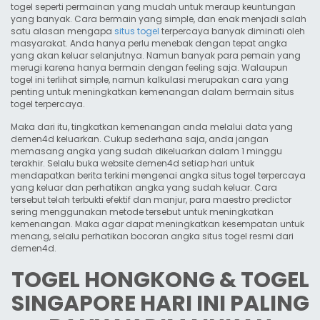
togel seperti permainan yang mudah untuk meraup keuntungan
yang banyak. Cara bermain yang simple, dan enak menjadi salah
satu alasan mengapa
situs togel
terpercaya banyak diminati oleh
masyarakat. Anda hanya perlu menebak dengan tepat angka
yang akan keluar selanjutnya. Namun banyak para pemain yang
merugi karena hanya bermain dengan feeling saja. Walaupun
togel ini terlihat simple, namun kalkulasi merupakan cara yang
penting untuk meningkatkan kemenangan dalam bermain situs
togel terpercaya.
Maka dari itu, tingkatkan kemenangan anda melalui data yang
demen4d keluarkan. Cukup sederhana saja, anda jangan
memasang angka yang sudah dikeluarkan dalam 1 minggu
terakhir. Selalu buka website demen4d setiap hari untuk
mendapatkan berita terkini mengenai angka situs togel terpercaya
yang keluar dan perhatikan angka yang sudah keluar. Cara
tersebut telah terbukti efektif dan manjur, para maestro predictor
sering menggunakan metode tersebut untuk meningkatkan
kemenangan. Maka agar dapat meningkatkan kesempatan untuk
menang, selalu perhatikan bocoran angka situs togel resmi dari
demen4d.
TOGEL HONGKONG & TOGEL
SINGAPORE HARI INI PALING