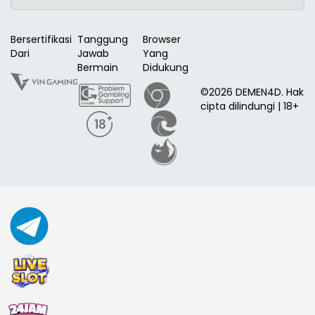
Bersertifikasi
Tanggung
Browser
Dari
Jawab
Yang
Bermain
Didukung
©2026 DEMEN4D. Hak
cipta dilindungi | 18+