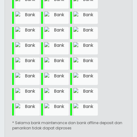
* Selama bank maintenance dan bank offline deposit dan
penarikan tidak dapat diproses