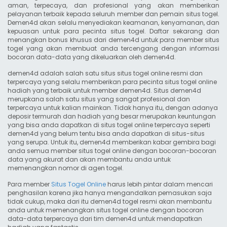
aman, terpecaya, dan profesional yang akan memberikan
pelayanan terbaik kepada seluruh member dan pemain situs togel.
Demen4d akan selalu menyediakan keamanan, kenyamanan, dan
kepuasan untuk para pecinta situs togel. Daftar sekarang dan
menangkan bonus khusus dari demen4d untuk para member situs
togel yang akan membuat anda tercengang dengan informasi
bocoran data-data yang dikeluarkan oleh demen4d.
demen4d adalah salah satu situs situs togel online resmi dan
terpercaya yang selalu memberikan para pecinta situs togel online
hadiah yang terbaik untuk member demen4d. Situs demen4d
merupkana salah satu situs yang sangat profesional dan
terpercaya untuk kalian mainkan. Tidak hanya itu, dengan adanya
deposir termurah dan hadiah yang besar merupakan keuntungan
yang bisa anda dapatkan di situs togel online terpercaya seperti
demen4d yang belum tentu bisa anda dapatkan di situs-situs
yang serupa. Untuk itu, demen4d memberikan kabar gembira bagi
anda semua member situs togel online dengan bocoran-bocoran
data yang akurat dan akan membantu anda untuk
memenangkan nomor di agen togel.
Para member
Situs Togel Online
harus lebih pintar dalam mencari
penghasilan karena jika hanya mengandalkan pemasukan saja
tidak cukup, maka dari itu demen4d togel resmi akan membantu
anda untuk memenangkan situs togel online dengan bocoran
data-data terpercaya dari tim demen4d untuk mendapatkan