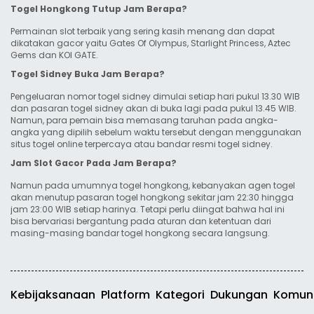
Togel Hongkong Tutup Jam Berapa?
Permainan slot terbaik yang sering kasih menang dan dapat
dikatakan gacor yaitu Gates Of Olympus, Starlight Princess, Aztec
Gems dan KOI GATE.
Togel Sidney Buka Jam Berapa?
Pengeluaran nomor togel sidney dimulai setiap hari pukul 13.30 WIB
dan pasaran togel sidney akan di buka lagi pada pukul 13.45 WIB.
Namun, para pemain bisa memasang taruhan pada angka-
angka yang dipilih sebelum waktu tersebut dengan menggunakan
situs togel online terpercaya atau bandar resmi togel sidney.
Jam Slot Gacor Pada Jam Berapa?
Namun pada umumnya togel hongkong, kebanyakan agen togel
akan menutup pasaran togel hongkong sekitar jam 22:30 hingga
jam 23:00 WIB setiap harinya. Tetapi perlu diingat bahwa hal ini
bisa bervariasi bergantung pada aturan dan ketentuan dari
masing-masing bandar togel hongkong secara langsung.
Kebijaksanaan
Platform
Kategori
Dukungan
Komun