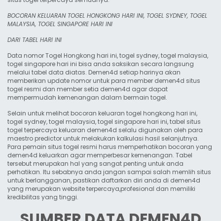
BOCORAN KELUARAN TOGEL HONGKONG HARI INI, TOGEL SYDNEY, TOGEL
MALAYSIA, TOGEL SINGAPORE HARI INI
DARI TABEL HARI INI
Data nomor Togel Hongkong hari ini, togel sydney, togel malaysia,
togel singapore hari ini bisa anda saksikan secara langsung
melalui tabel data diatas. Demen4d setiap harinya akan
memberikan update nomor untuk para member demen4d situs
togel resmi dan member setia demen4d agar dapat
mempermudah kemenangan dalam bermain togel.
Selain untuk melihat bocoran keluaran togel hongkong hari ini,
togel sydney, togel malaysia, togel singapore hari ini, tabel situs
togel terpercaya keluaran demen4d selalu digunakan oleh para
maestro predictor untuk melakukan kalkulasi hasil selanjutnya.
Para pemain situs togel resmi harus memperhatikan bocoran yang
demen4d keluarkan agar memperbesar kemenangan. Tabel
tersebut merupakan hal yang sangat penting untuk anda
perhatikan. Itu sebabnya anda jangan sampai salah memlih situs
untuk berlangganan, pastikan daftarkan diri anda di demen4d
yang merupakan website terpercaya,profesional dan memiliki
kredibilitas yang tinggi.
SUMBER DATA DEMEN4D