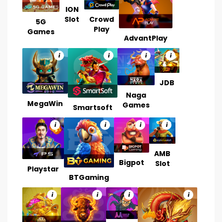
ION
Slot
Crowd
5G
Play
Games
AdvantPlay
i
i
i
i
JDB
Naga
MegaWin
Games
Smartsoft
i
i
i
i
AMB
Bigpot
Slot
Playstar
BTGaming
i
i
i
i