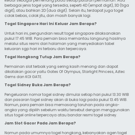
keluar sebagai pemenang pada setiap putaran permainan. Ada
berbagai jenis togel yang tersedia, seperti 4D (empat digit), 3D (tiga
digit), atau bahkan 2D (dua digit). Selain itu, terdapat juga togel
colok bebas, colok jitu, dan masih banyak lagi.
Togel Singapore Hari Ini Keluar Jam Berapa?
Untuk hari ini, pengundian result togel singapore dilaksanakan
pukul 17:45 WIB. Para pemain bisa memantau langsung hasilnya
melalui situs resmi dari halaman yang menyediakan tabel
keluaran sgp hari ini terbaru dan terpercaya.
Togel Hongkong Tutup Jam Berapa?
Permainan slot terbaik yang sering kasih menang dan dapat
dikatakan gacor yaitu Gates Of Olympus, Starlight Princess, Aztec
Gems dan KOI GATE.
Togel Sidney Buka Jam Berapa?
Pengeluaran nomor togel sidney dimulai setiap hari pukul 13.30 WIB
dan pasaran togel sidney akan di buka lagi pada pukul 13.45 WIB.
Namun, para pemain bisa memasang taruhan pada angka-
angka yang dipilih sebelum waktu tersebut dengan menggunakan
situs togel online terpercaya atau bandar resmi togel sidney.
Jam Slot Gacor Pada Jam Berapa?
Namun pada umumnya togel hongkong, kebanyakan agen togel