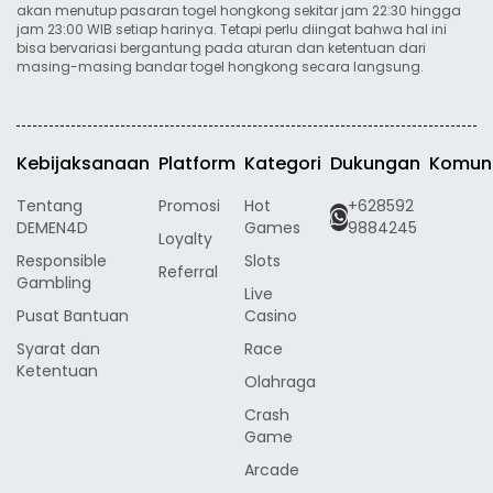
akan menutup pasaran togel hongkong sekitar jam 22:30 hingga
jam 23:00 WIB setiap harinya. Tetapi perlu diingat bahwa hal ini
bisa bervariasi bergantung pada aturan dan ketentuan dari
masing-masing bandar togel hongkong secara langsung.
Kebijaksanaan
Platform
Kategori
Dukungan
Komun
Tentang
Promosi
Hot
+628592
DEMEN4D
Games
9884245
Loyalty
Responsible
Slots
Referral
Gambling
Live
Pusat Bantuan
Casino
Syarat dan
Race
Ketentuan
Olahraga
Crash
Game
Arcade