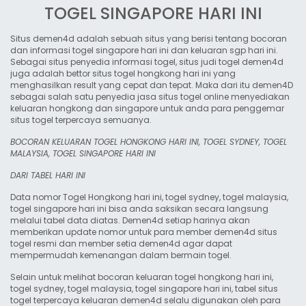
TOGEL SINGAPORE HARI INI
Situs demen4d adalah sebuah situs yang berisi tentang bocoran
dan informasi togel singapore hari ini dan keluaran sgp hari ini.
Sebagai situs penyedia informasi togel, situs judi togel demen4d
juga adalah bettor situs togel hongkong hari ini yang
menghasilkan result yang cepat dan tepat. Maka dari itu demen4D
sebagai salah satu penyedia jasa situs togel online menyediakan
keluaran hongkong dan singapore untuk anda para penggemar
situs togel terpercaya semuanya.
BOCORAN KELUARAN TOGEL HONGKONG HARI INI, TOGEL SYDNEY, TOGEL
MALAYSIA, TOGEL SINGAPORE HARI INI
DARI TABEL HARI INI
Data nomor Togel Hongkong hari ini, togel sydney, togel malaysia,
togel singapore hari ini bisa anda saksikan secara langsung
melalui tabel data diatas. Demen4d setiap harinya akan
memberikan update nomor untuk para member demen4d situs
togel resmi dan member setia demen4d agar dapat
mempermudah kemenangan dalam bermain togel.
Selain untuk melihat bocoran keluaran togel hongkong hari ini,
togel sydney, togel malaysia, togel singapore hari ini, tabel situs
togel terpercaya keluaran demen4d selalu digunakan oleh para