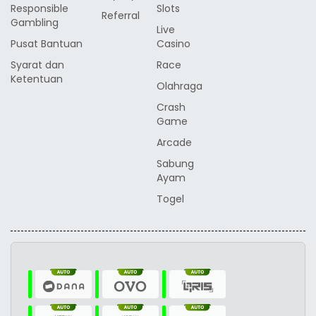
Responsible
Slots
Referral
Gambling
Live
Pusat Bantuan
Casino
Syarat dan
Race
Ketentuan
Olahraga
Crash
Game
Arcade
Sabung
Ayam
Togel