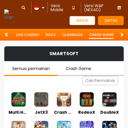
Versi
Versi WAP
Mobile
(NEX4D)
MASUK
DAFTAR
SLOTS
LIVE CASINO
RACE
OLAHRAGA
CRASH GAME
ARC
SMARTSOFT
Semua permainan
Crash Game
Multi Hot Wheel
JetX3
Crash Duel X
RodeoX
DoubleX