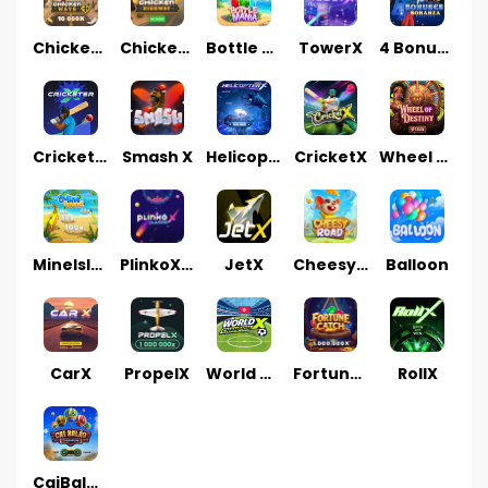
ChickenWays
Chicken Highway
Bottle Mania
TowerX
4 Bonuses Bonanza
CricketerX
Smash X
HelicopterX
CricketX
Wheel Of Destiny
MineIsland
PlinkoXClassic
JetX
Cheesy Road
Balloon
CarX
PropelX
World Champion X
Fortune Catch
RollX
CaiBalaoCappadocia