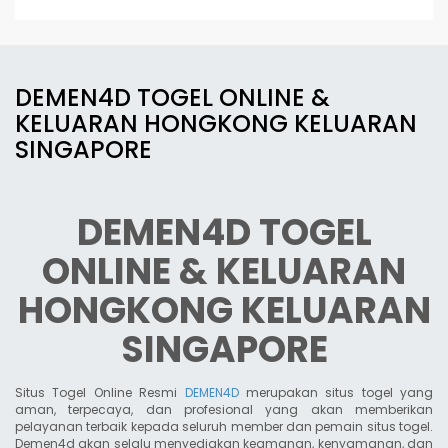
DEMEN4D TOGEL ONLINE &
KELUARAN HONGKONG KELUARAN
SINGAPORE
DEMEN4D TOGEL
ONLINE & KELUARAN
HONGKONG KELUARAN
SINGAPORE
Situs Togel Online Resmi
DEMEN4D
merupakan situs togel yang
aman, terpecaya, dan profesional yang akan memberikan
pelayanan terbaik kepada seluruh member dan pemain situs togel.
Demen4d akan selalu menyediakan keamanan, kenyamanan, dan