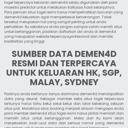
togel terpercaya keluaran demen4d selalu digunakan oleh para
maestro predictor untuk melakukan kalkulasi hasil selanjutnya.
Para pemain situs togel resmi harus memperhatikan bocoran yang
demen4d keluarkan agar memperbesar kemenangan. Tabel
tersebut merupakan hal yang sangat penting untuk anda
perhatikan. Itu sebabnya anda jangan sampai salah memlih situs
untuk berlangganan, pastikan daftarkan diri anda di demen4d
yang merupakan website terpercaya,profesional dan memiliki
kredibilitas yang tinggi.
SUMBER DATA DEMEN4D
RESMI DAN TERPERCAYA
UNTUK KELUARAN HK, SGP,
MALAY, SYDNEY
Pastinya anda bertanya-tanya darimana demen4d mendapatkan
data yang akurat. Sebagai member setia situs togel terpercaya
tentunya harus tahu betul seluk beluk dan latar belakang sebuah
situs judi. Maraknya situs bodong menjadi alasan mengapa anda
para member demen4d situs togel resmi harus pintar memilah dan
memilih situs untuk berlangganan. Maka dari itu kami akan
menjelaskan asal-usul data dari semua nomor yang demen4d
umumkan untuk anda para member situs togel terpercaya.