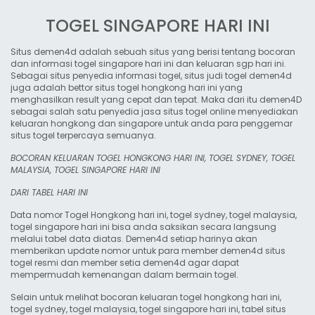
TOGEL SINGAPORE HARI INI
Situs demen4d adalah sebuah situs yang berisi tentang bocoran
dan informasi togel singapore hari ini dan keluaran sgp hari ini.
Sebagai situs penyedia informasi togel, situs judi togel demen4d
juga adalah bettor situs togel hongkong hari ini yang
menghasilkan result yang cepat dan tepat. Maka dari itu demen4D
sebagai salah satu penyedia jasa situs togel online menyediakan
keluaran hongkong dan singapore untuk anda para penggemar
situs togel terpercaya semuanya.
BOCORAN KELUARAN TOGEL HONGKONG HARI INI, TOGEL SYDNEY, TOGEL
MALAYSIA, TOGEL SINGAPORE HARI INI
DARI TABEL HARI INI
Data nomor Togel Hongkong hari ini, togel sydney, togel malaysia,
togel singapore hari ini bisa anda saksikan secara langsung
melalui tabel data diatas. Demen4d setiap harinya akan
memberikan update nomor untuk para member demen4d situs
togel resmi dan member setia demen4d agar dapat
mempermudah kemenangan dalam bermain togel.
Selain untuk melihat bocoran keluaran togel hongkong hari ini,
togel sydney, togel malaysia, togel singapore hari ini, tabel situs