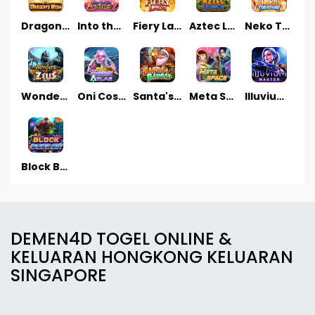
Dragon Wish
Into the Fay: Ashley
Fiery Lady
Aztec Legacy
Neko Treasure
Wonders of Zeus
Oni Cosmic Atlas
Santa's Payday
Meta Space
Illuvium Master
Block Buster
DEMEN4D TOGEL ONLINE &
KELUARAN HONGKONG KELUARAN
SINGAPORE