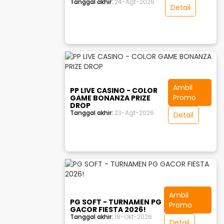
Tanggal akhir:
24-Agt-2026
Detail
Ambil
PP LIVE CASINO - COLOR
Promo
GAME BONANZA PRIZE
DROP
Tanggal akhir:
23-Agt-2026
Detail
Ambil
PG SOFT - TURNAMEN PG
Promo
GACOR FIESTA 2026!
Tanggal akhir:
18-Okt-2026
Detail