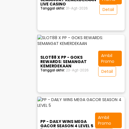
LIVE CASINO
Tanggal akhir:
31-Agt-2026
Detail
Ambil
SLOT88 X PP - GOKS
Promo
REWARDS: SEMANGAT
KEMERDEKAAN
Tanggal akhir:
23-Agt-2026
Detail
Ambil
PP - DAILY WINS MEGA
Promo
GACOR SEASON 4 LEVEL 5