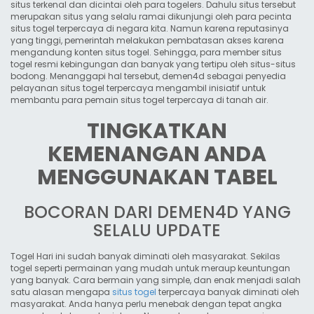
situs terkenal dan dicintai oleh para togelers. Dahulu situs tersebut
merupakan situs yang selalu ramai dikunjungi oleh para pecinta
situs togel terpercaya di negara kita. Namun karena reputasinya
yang tinggi, pemerintah melakukan pembatasan akses karena
mengandung konten situs togel. Sehingga, para member situs
togel resmi kebingungan dan banyak yang tertipu oleh situs-situs
bodong. Menanggapi hal tersebut, demen4d sebagai penyedia
pelayanan situs togel terpercaya mengambil inisiatif untuk
membantu para pemain situs togel terpercaya di tanah air.
TINGKATKAN
KEMENANGAN ANDA
MENGGUNAKAN TABEL
BOCORAN DARI DEMEN4D YANG
SELALU UPDATE
Togel Hari ini sudah banyak diminati oleh masyarakat. Sekilas
togel seperti permainan yang mudah untuk meraup keuntungan
yang banyak. Cara bermain yang simple, dan enak menjadi salah
satu alasan mengapa
situs togel
terpercaya banyak diminati oleh
masyarakat. Anda hanya perlu menebak dengan tepat angka