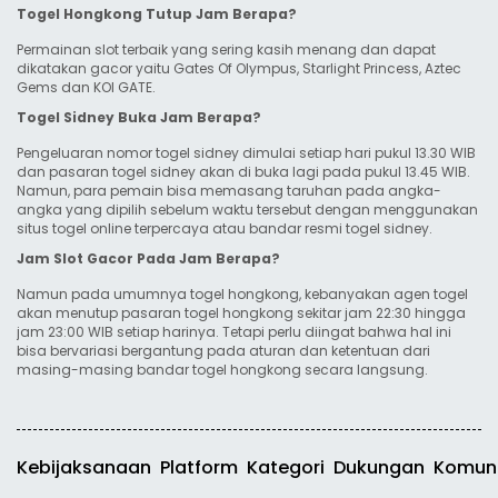
Togel Hongkong Tutup Jam Berapa?
Permainan slot terbaik yang sering kasih menang dan dapat
dikatakan gacor yaitu Gates Of Olympus, Starlight Princess, Aztec
Gems dan KOI GATE.
Togel Sidney Buka Jam Berapa?
Pengeluaran nomor togel sidney dimulai setiap hari pukul 13.30 WIB
dan pasaran togel sidney akan di buka lagi pada pukul 13.45 WIB.
Namun, para pemain bisa memasang taruhan pada angka-
angka yang dipilih sebelum waktu tersebut dengan menggunakan
situs togel online terpercaya atau bandar resmi togel sidney.
Jam Slot Gacor Pada Jam Berapa?
Namun pada umumnya togel hongkong, kebanyakan agen togel
akan menutup pasaran togel hongkong sekitar jam 22:30 hingga
jam 23:00 WIB setiap harinya. Tetapi perlu diingat bahwa hal ini
bisa bervariasi bergantung pada aturan dan ketentuan dari
masing-masing bandar togel hongkong secara langsung.
Kebijaksanaan
Platform
Kategori
Dukungan
Komun