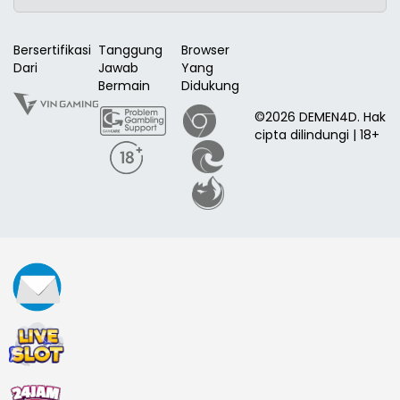
Bersertifikasi
Tanggung
Browser
Dari
Jawab
Yang
Bermain
Didukung
©2026 DEMEN4D. Hak
cipta dilindungi | 18+