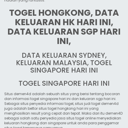
hadiah yang fantastis.
TOGEL HONGKONG, DATA
KELUARAN HK HARI INI,
DATA KELUARAN SGP HARI
INI,
DATA KELUARAN SYDNEY,
KELUARAN MALAYSIA, TOGEL
SINGAPORE HARI INI
TOGEL SINGAPORE HARI INI
Situs demen4d adalah sebuah situs yang berisi tentang bocoran
dan informasi togel singapore hari ini dan keluaran sgp hari ini.
Sebagai situs penyedia informasi togel, situs judi togel demen4d
juga adalah bettor situs togel hongkong hari ini yang
menghasilkan result yang cepat dan tepat. Maka dari itu demen4D
sebagai salah satu penyedia jasa situs togel online menyediakan
keluaran hongkong dan singapore untuk anda para penggemar
situs togel terpercaya semuanya.