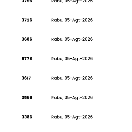
3795
Rabu, 05-Agt-2026
3726
Rabu, 05-Agt-2026
3686
Rabu, 05-Agt-2026
5778
Rabu, 05-Agt-2026
3617
Rabu, 05-Agt-2026
3566
Rabu, 05-Agt-2026
3386
Rabu, 05-Agt-2026