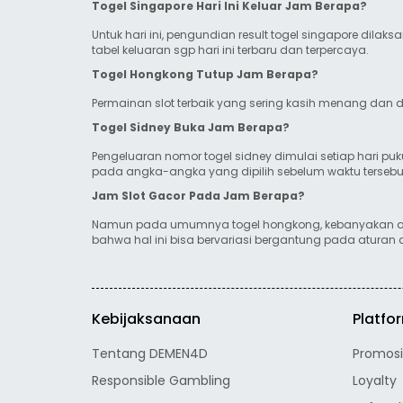
Togel Singapore Hari Ini Keluar Jam Berapa?
Untuk hari ini, pengundian result togel singapore dil
tabel keluaran sgp hari ini terbaru dan terpercaya.
Togel Hongkong Tutup Jam Berapa?
Permainan slot terbaik yang sering kasih menang dan da
Togel Sidney Buka Jam Berapa?
Pengeluaran nomor togel sidney dimulai setiap hari pu
pada angka-angka yang dipilih sebelum waktu tersebut
Jam Slot Gacor Pada Jam Berapa?
Namun pada umumnya togel hongkong, kebanyakan agen 
bahwa hal ini bisa bervariasi bergantung pada atura
Kebijaksanaan
Platfo
Tentang DEMEN4D
Promosi
Responsible Gambling
Loyalty