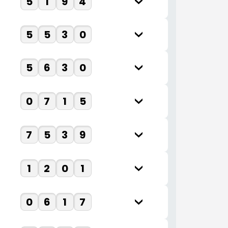
5
1
9
4
5
5
3
0
5
6
3
0
0
7
1
5
7
5
3
9
1
2
0
1
0
6
1
7