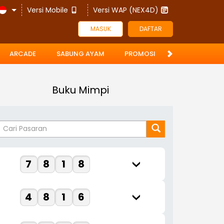
Versi Mobile
Versi WAP (NEX4D)
MASUK
DAFTAR
ARCADE
SABUNG AYAM
PROMOSI
Buku Mimpi
7
8
1
8
4
8
1
6