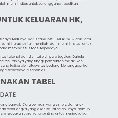
lah memlih situs untuk berlangganan, pastikan
UNTUK KELUARAN HK,
aya tentunya harus tahu betul seluk beluk dan latar
esmi harus pintar memilah dan memilih situs untuk
ra member situs togel terpercaya.
terkenal dan dicintai oleh para togelers. Dahulu
rena reputasinya yang tinggi, pemerintah melakukan
ang tertipu oleh situs-situs bodong. Menanggapi hal
gel terpercaya di tanah air.
NAKAN TABEL
PDATE
 yang banyak. Cara bermain yang simple, dan enak
gan tepat angka yang akan keluar selanjutnya. Namun
lasi merupakan cara yang penting untuk meningkatkan