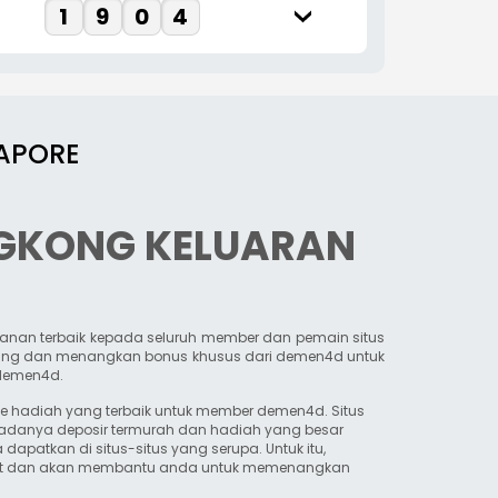
1
9
0
4
APORE
NGKONG KELUARAN
anan terbaik kepada seluruh member dan pemain situs
arang dan menangkan bonus khusus dari demen4d untuk
 demen4d.
ine hadiah yang terbaik untuk member demen4d. Situs
n adanya deposir termurah dan hadiah yang besar
apatkan di situs-situs yang serupa. Untuk itu,
urat dan akan membantu anda untuk memenangkan