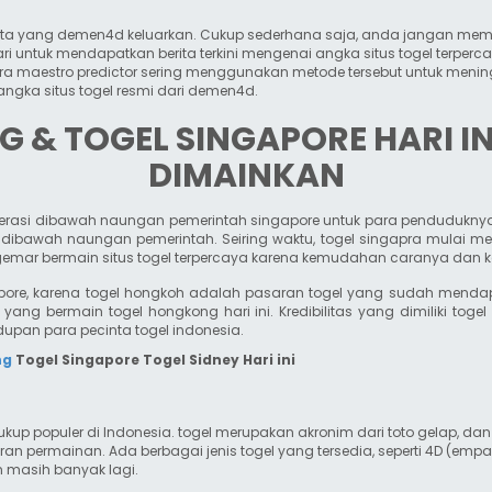
data yang demen4d keluarkan. Cukup sederhana saja, anda jangan me
ari untuk mendapatkan berita terkini mengenai angka situs togel terpe
jur, para maestro predictor sering menggunakan metode tersebut untuk 
ngka situs togel resmi dari demen4d.
 & TOGEL SINGAPORE HARI IN
DIMAINKAN
perasi dibawah naungan pemerintah singapore untuk para pendudukny
ibawah naungan pemerintah. Seiring waktu, togel singapra mulai me
gemar bermain situs togel terpercaya karena kemudahan caranya dan
apore, karena togel hongkoh adalah pasaran togel yang sudah mendapat
a yang bermain togel hongkong hari ini. Kredibilitas yang dimiliki tog
dupan para pecinta togel indonesia.
ng
Togel Singapore Togel Sidney Hari ini
cukup populer di Indonesia. togel merupakan akronim dari toto gelap
ermainan. Ada berbagai jenis togel yang tersedia, seperti 4D (empat dig
dan masih banyak lagi.