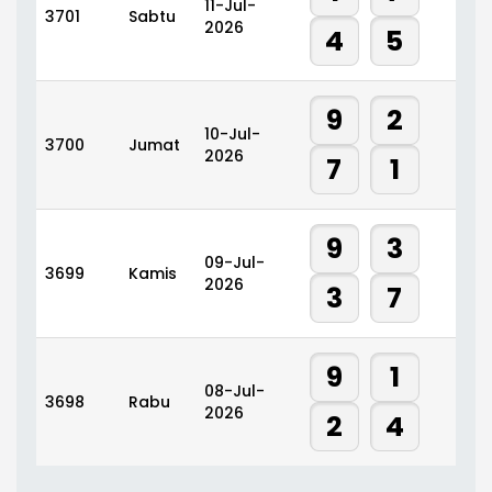
11-Jul-
3701
Sabtu
2026
4
5
9
2
10-Jul-
3700
Jumat
2026
7
1
9
3
09-Jul-
3699
Kamis
2026
3
7
9
1
08-Jul-
3698
Rabu
2026
2
4