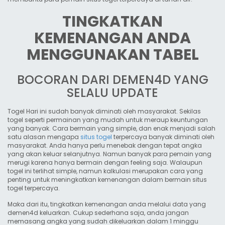
TINGKATKAN
KEMENANGAN ANDA
MENGGUNAKAN TABEL
BOCORAN DARI DEMEN4D YANG
SELALU UPDATE
Togel Hari ini sudah banyak diminati oleh masyarakat. Sekilas
togel seperti permainan yang mudah untuk meraup keuntungan
yang banyak. Cara bermain yang simple, dan enak menjadi salah
satu alasan mengapa
situs togel
terpercaya banyak diminati oleh
masyarakat. Anda hanya perlu menebak dengan tepat angka
yang akan keluar selanjutnya. Namun banyak para pemain yang
merugi karena hanya bermain dengan feeling saja. Walaupun
togel ini terlihat simple, namun kalkulasi merupakan cara yang
penting untuk meningkatkan kemenangan dalam bermain situs
togel terpercaya.
Maka dari itu, tingkatkan kemenangan anda melalui data yang
demen4d keluarkan. Cukup sederhana saja, anda jangan
memasang angka yang sudah dikeluarkan dalam 1 minggu