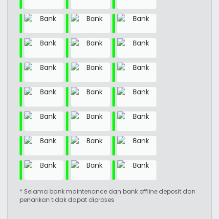
* Selama bank maintenance dan bank offline deposit dan
penarikan tidak dapat diproses