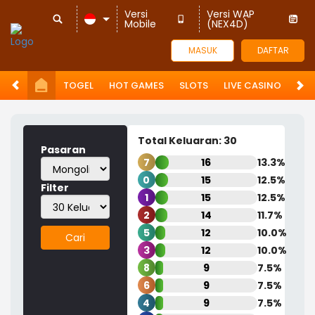
Versi
Versi WAP
Mobile
(NEX4D)
MASUK
DAFTAR
TOGEL
HOT GAMES
SLOTS
LIVE CASINO
RA
Total Keluaran: 30
Pasaran
7
16
13.3%
0
15
12.5%
Filter
1
15
12.5%
2
14
11.7%
5
12
10.0%
Cari
3
12
10.0%
8
9
7.5%
6
9
7.5%
4
9
7.5%