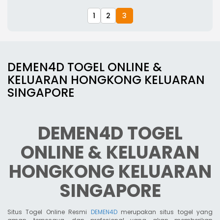
1
2
3
DEMEN4D TOGEL ONLINE &
KELUARAN HONGKONG KELUARAN
SINGAPORE
DEMEN4D TOGEL
ONLINE & KELUARAN
HONGKONG KELUARAN
SINGAPORE
Situs Togel Online Resmi
DEMEN4D
merupakan situs togel yang