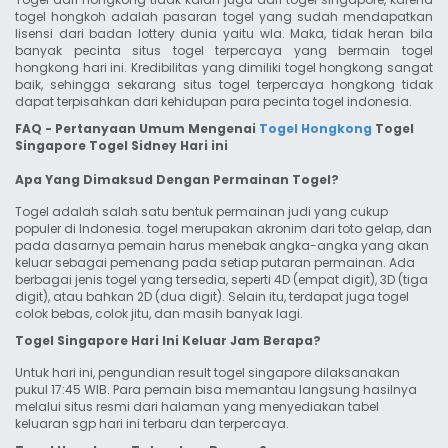
togel hongkoh adalah pasaran togel yang sudah mendapatkan
lisensi dari badan lottery dunia yaitu wla. Maka, tidak heran bila
banyak pecinta situs togel terpercaya yang bermain togel
hongkong hari ini. Kredibilitas yang dimiliki togel hongkong sangat
baik, sehingga sekarang situs togel terpercaya hongkong tidak
dapat terpisahkan dari kehidupan para pecinta togel indonesia.
FAQ - Pertanyaan Umum Mengenai
Togel Hongkong
Togel
Singapore Togel Sidney Hari ini
Apa Yang Dimaksud Dengan Permainan Togel?
Togel adalah salah satu bentuk permainan judi yang cukup
populer di Indonesia. togel merupakan akronim dari toto gelap, dan
pada dasarnya pemain harus menebak angka-angka yang akan
keluar sebagai pemenang pada setiap putaran permainan. Ada
berbagai jenis togel yang tersedia, seperti 4D (empat digit), 3D (tiga
digit), atau bahkan 2D (dua digit). Selain itu, terdapat juga togel
colok bebas, colok jitu, dan masih banyak lagi.
Togel Singapore Hari Ini Keluar Jam Berapa?
Untuk hari ini, pengundian result togel singapore dilaksanakan
pukul 17:45 WIB. Para pemain bisa memantau langsung hasilnya
melalui situs resmi dari halaman yang menyediakan tabel
keluaran sgp hari ini terbaru dan terpercaya.