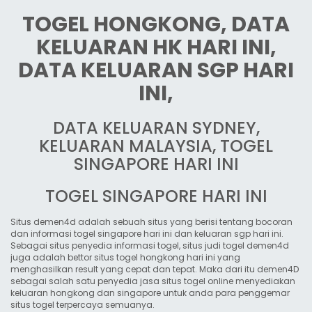
TOGEL HONGKONG, DATA
KELUARAN HK HARI INI,
DATA KELUARAN SGP HARI
INI,
DATA KELUARAN SYDNEY,
KELUARAN MALAYSIA, TOGEL
SINGAPORE HARI INI
TOGEL SINGAPORE HARI INI
Situs demen4d adalah sebuah situs yang berisi tentang bocoran
dan informasi togel singapore hari ini dan keluaran sgp hari ini.
Sebagai situs penyedia informasi togel, situs judi togel demen4d
juga adalah bettor situs togel hongkong hari ini yang
menghasilkan result yang cepat dan tepat. Maka dari itu demen4D
sebagai salah satu penyedia jasa situs togel online menyediakan
keluaran hongkong dan singapore untuk anda para penggemar
situs togel terpercaya semuanya.