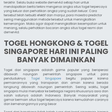
terakhir. Selalu buka website demen4d setiap hari untuk
mendapatkan berita terkini mengenai angka situs togel terpercaya
yang keluar dan perhatikan angka yang sudah keluar. Cara
tersebut telah terbukti efektif dan manjur, para maestro predictor
sering menggunakan metode tersebut untuk meningkatkan
kemenangan. Maka agar dapat meningkatkan kesempatan untuk
menang, selalu perhatikan bocoran angka situs togel resmi dari
demen4d.
TOGEL HONGKONG & TOGEL
SINGAPORE HARI INI PALING
BANYAK DIMAINKAN
Togel dari singapore adalah game populer yang beroperasi
dibawah naungan pemerintah singapore untuk para
penduduknya.
Togel Singapore
begitu populer karena
permainannya yang transparan dan aman karena berada
langsung dibawah naungan pemerintah. Seiring waktu, togel
singapra mulai menyebar ke berbagai negara khususnya asia dan
salah satunya adalah Indonesia. Banyak masyarakat yang
gemar bermain situs togel terpercaya karena kemudahan caranya
dan kemenangannya yang besar.
Togel dari hongkong tidak kalah juga dari togel singapore, karena