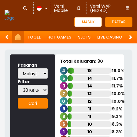
Versi
Versi WAP
Mobile
(NEX4D)
MASUK
DAFTAR
TOGEL
HOT GAMES
SLOTS
LIVE CASINO
RA
Total Keluaran: 30
Pasaran
4
18
15.0%
5
14
11.7%
Filter
3
14
11.7%
7
12
10.0%
0
12
10.0%
Cari
9
11
9.2%
8
11
9.2%
6
10
8.3%
1
10
8.3%