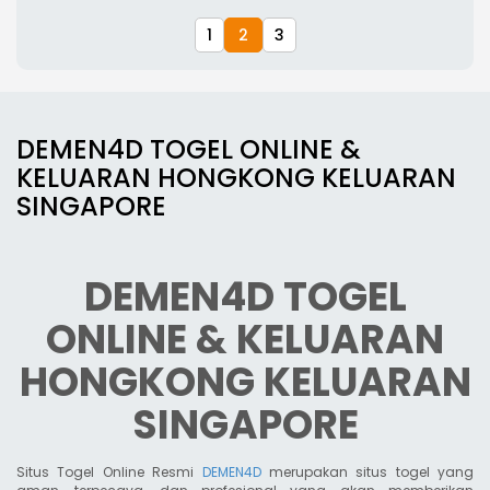
1
2
3
DEMEN4D TOGEL ONLINE &
KELUARAN HONGKONG KELUARAN
SINGAPORE
DEMEN4D TOGEL
ONLINE & KELUARAN
HONGKONG KELUARAN
SINGAPORE
Situs Togel Online Resmi
DEMEN4D
merupakan situs togel yang