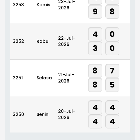
23-Jul-
3253
Kamis
2026
9
8
4
0
22-Jul-
3252
Rabu
2026
3
0
8
7
21-Jul-
3251
Selasa
2026
8
5
4
4
20-Jul-
3250
Senin
2026
4
4