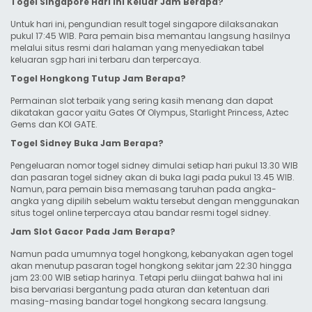
Togel Singapore Hari Ini Keluar Jam Berapa?
Untuk hari ini, pengundian result togel singapore dilaksanakan
pukul 17:45 WIB. Para pemain bisa memantau langsung hasilnya
melalui situs resmi dari halaman yang menyediakan tabel
keluaran sgp hari ini terbaru dan terpercaya.
Togel Hongkong Tutup Jam Berapa?
Permainan slot terbaik yang sering kasih menang dan dapat
dikatakan gacor yaitu Gates Of Olympus, Starlight Princess, Aztec
Gems dan KOI GATE.
Togel Sidney Buka Jam Berapa?
Pengeluaran nomor togel sidney dimulai setiap hari pukul 13.30 WIB
dan pasaran togel sidney akan di buka lagi pada pukul 13.45 WIB.
Namun, para pemain bisa memasang taruhan pada angka-
angka yang dipilih sebelum waktu tersebut dengan menggunakan
situs togel online terpercaya atau bandar resmi togel sidney.
Jam Slot Gacor Pada Jam Berapa?
Namun pada umumnya togel hongkong, kebanyakan agen togel
akan menutup pasaran togel hongkong sekitar jam 22:30 hingga
jam 23:00 WIB setiap harinya. Tetapi perlu diingat bahwa hal ini
bisa bervariasi bergantung pada aturan dan ketentuan dari
masing-masing bandar togel hongkong secara langsung.