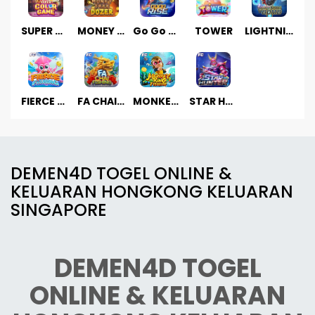
SUPER COLOR GAME
MONEY TREE DOZER
Go Go Rise
TOWER
LIGHTNING BOMB
FIERCE FISHING
FA CHAI FISHING
MONKEY KING FISHING
STAR HUNTER
DEMEN4D TOGEL ONLINE &
KELUARAN HONGKONG KELUARAN
SINGAPORE
DEMEN4D TOGEL
ONLINE & KELUARAN