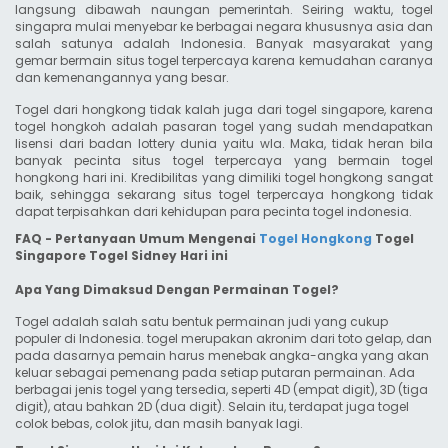
langsung dibawah naungan pemerintah. Seiring waktu, togel
singapra mulai menyebar ke berbagai negara khususnya asia dan
salah satunya adalah Indonesia. Banyak masyarakat yang
gemar bermain situs togel terpercaya karena kemudahan caranya
dan kemenangannya yang besar.
Togel dari hongkong tidak kalah juga dari togel singapore, karena
togel hongkoh adalah pasaran togel yang sudah mendapatkan
lisensi dari badan lottery dunia yaitu wla. Maka, tidak heran bila
banyak pecinta situs togel terpercaya yang bermain togel
hongkong hari ini. Kredibilitas yang dimiliki togel hongkong sangat
baik, sehingga sekarang situs togel terpercaya hongkong tidak
dapat terpisahkan dari kehidupan para pecinta togel indonesia.
FAQ - Pertanyaan Umum Mengenai
Togel Hongkong
Togel
Singapore Togel Sidney Hari ini
Apa Yang Dimaksud Dengan Permainan Togel?
Togel adalah salah satu bentuk permainan judi yang cukup
populer di Indonesia. togel merupakan akronim dari toto gelap, dan
pada dasarnya pemain harus menebak angka-angka yang akan
keluar sebagai pemenang pada setiap putaran permainan. Ada
berbagai jenis togel yang tersedia, seperti 4D (empat digit), 3D (tiga
digit), atau bahkan 2D (dua digit). Selain itu, terdapat juga togel
colok bebas, colok jitu, dan masih banyak lagi.