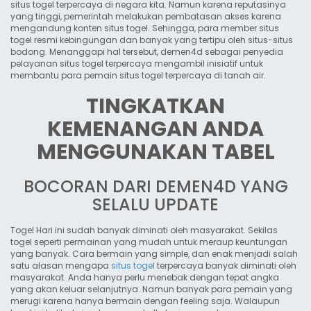
situs togel terpercaya di negara kita. Namun karena reputasinya
yang tinggi, pemerintah melakukan pembatasan akses karena
mengandung konten situs togel. Sehingga, para member situs
togel resmi kebingungan dan banyak yang tertipu oleh situs-situs
bodong. Menanggapi hal tersebut, demen4d sebagai penyedia
pelayanan situs togel terpercaya mengambil inisiatif untuk
membantu para pemain situs togel terpercaya di tanah air.
TINGKATKAN
KEMENANGAN ANDA
MENGGUNAKAN TABEL
BOCORAN DARI DEMEN4D YANG
SELALU UPDATE
Togel Hari ini sudah banyak diminati oleh masyarakat. Sekilas
togel seperti permainan yang mudah untuk meraup keuntungan
yang banyak. Cara bermain yang simple, dan enak menjadi salah
satu alasan mengapa
situs togel
terpercaya banyak diminati oleh
masyarakat. Anda hanya perlu menebak dengan tepat angka
yang akan keluar selanjutnya. Namun banyak para pemain yang
merugi karena hanya bermain dengan feeling saja. Walaupun