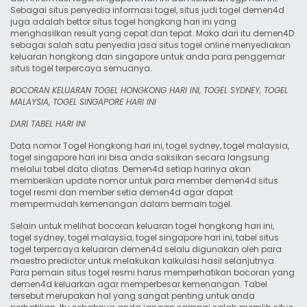
Sebagai situs penyedia informasi togel, situs judi togel demen4d
juga adalah bettor situs togel hongkong hari ini yang
menghasilkan result yang cepat dan tepat. Maka dari itu demen4D
sebagai salah satu penyedia jasa situs togel online menyediakan
keluaran hongkong dan singapore untuk anda para penggemar
situs togel terpercaya semuanya.
BOCORAN KELUARAN TOGEL HONGKONG HARI INI, TOGEL SYDNEY, TOGEL
MALAYSIA, TOGEL SINGAPORE HARI INI
DARI TABEL HARI INI
Data nomor Togel Hongkong hari ini, togel sydney, togel malaysia,
togel singapore hari ini bisa anda saksikan secara langsung
melalui tabel data diatas. Demen4d setiap harinya akan
memberikan update nomor untuk para member demen4d situs
togel resmi dan member setia demen4d agar dapat
mempermudah kemenangan dalam bermain togel.
Selain untuk melihat bocoran keluaran togel hongkong hari ini,
togel sydney, togel malaysia, togel singapore hari ini, tabel situs
togel terpercaya keluaran demen4d selalu digunakan oleh para
maestro predictor untuk melakukan kalkulasi hasil selanjutnya.
Para pemain situs togel resmi harus memperhatikan bocoran yang
demen4d keluarkan agar memperbesar kemenangan. Tabel
tersebut merupakan hal yang sangat penting untuk anda