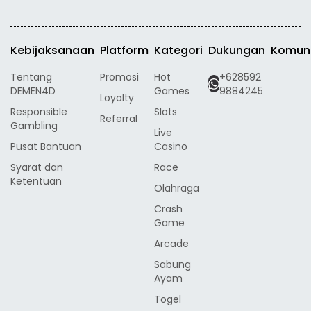
Kebijaksanaan
Platform
Kategori
Dukungan
Komun
Tentang
Promosi
Hot
+628592
DEMEN4D
Games
9884245
Loyalty
Responsible
Slots
Referral
Gambling
Live
Pusat Bantuan
Casino
Syarat dan
Race
Ketentuan
Olahraga
Crash
Game
Arcade
Sabung
Ayam
Togel