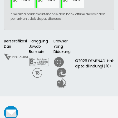
* Selama bank maintenance dan bank offline deposit dan
penarikan tidak dapat diproses
Bersertifikasi
Tanggung
Browser
Dari
Jawab
Yang
Bermain
Didukung
©2026 DEMEN4D. Hak
cipta dilindungi | 18+