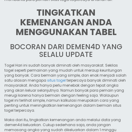
TINGKATKAN
KEMENANGAN ANDA
MENGGUNAKAN TABEL
BOCORAN DARI DEMEN4D YANG
SELALU UPDATE
Togel Hari ini sudah banyak diminati oleh masyarakat. Sekilas
togel seperti permainan yang mudah untuk meraup keuntungan
yang banyak. Cara bermain yang simple, dan enak menjadi salah
satu alasan mengapa
situs togel
terpercaya banyak diminati oleh
masyarakat. Anda hanya perlu menebak dengan tepat angka
yang akan keluar selanjutnya. Namun banyak para pemain yang
merugi karena hanya bermain dengan feeling saja. Walaupun
togel ini terlihat simple, namun kalkulasi merupakan cara yang
penting untuk meningkatkan kemenangan dalam bermain situs
togel terpercaya.
Maka dari itu, tingkatkan kemenangan anda melalui data yang
demen4d keluarkan. Cukup sederhana saja, anda jangan
memasang angka yang sudah dikeluarkan dalam 1 minggu