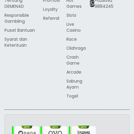
Tentang
Promosi
Hot
+628592
DEMEN4D
Games
9884245
Loyalty
Responsible
Slots
Referral
Gambling
Live
Pusat Bantuan
Casino
Syarat dan
Race
Ketentuan
Olahraga
Crash
Game
Arcade
Sabung
Ayam
Togel