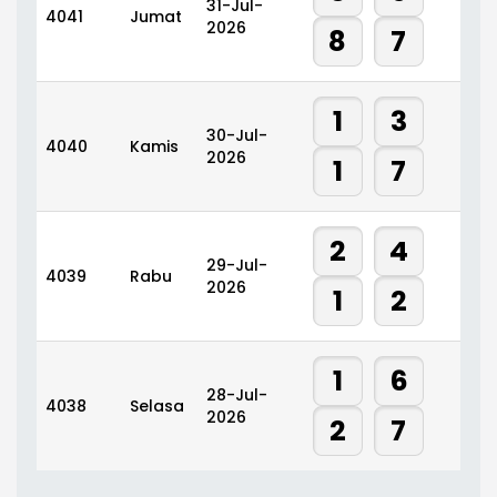
31-Jul-
4041
Jumat
2026
8
7
1
3
30-Jul-
4040
Kamis
2026
1
7
2
4
29-Jul-
4039
Rabu
2026
1
2
1
6
28-Jul-
4038
Selasa
2026
2
7