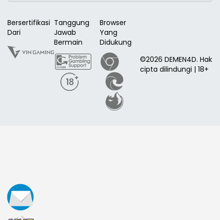
Bersertifikasi
Tanggung
Browser
Dari
Jawab
Yang
Bermain
Didukung
©2026 DEMEN4D. Hak
cipta dilindungi | 18+