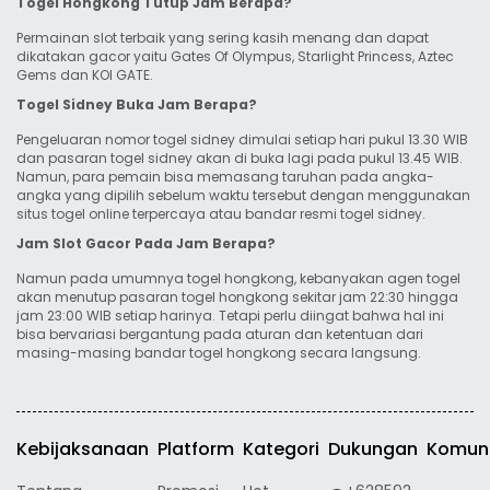
Togel Hongkong Tutup Jam Berapa?
Permainan slot terbaik yang sering kasih menang dan dapat
dikatakan gacor yaitu Gates Of Olympus, Starlight Princess, Aztec
Gems dan KOI GATE.
Togel Sidney Buka Jam Berapa?
Pengeluaran nomor togel sidney dimulai setiap hari pukul 13.30 WIB
dan pasaran togel sidney akan di buka lagi pada pukul 13.45 WIB.
Namun, para pemain bisa memasang taruhan pada angka-
angka yang dipilih sebelum waktu tersebut dengan menggunakan
situs togel online terpercaya atau bandar resmi togel sidney.
Jam Slot Gacor Pada Jam Berapa?
Namun pada umumnya togel hongkong, kebanyakan agen togel
akan menutup pasaran togel hongkong sekitar jam 22:30 hingga
jam 23:00 WIB setiap harinya. Tetapi perlu diingat bahwa hal ini
bisa bervariasi bergantung pada aturan dan ketentuan dari
masing-masing bandar togel hongkong secara langsung.
Kebijaksanaan
Platform
Kategori
Dukungan
Komun