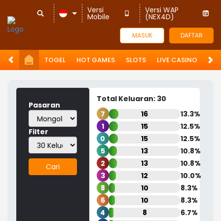
Versi
Versi WAP
Mobile
(NEX4D)
MASUK
DAFTAR
TOGEL
HOT GAMES
SLOTS
LIVE CASINO
RA
Total Keluaran: 30
Pasaran
7
16
13.3%
1
15
12.5%
Filter
0
15
12.5%
5
13
10.8%
2
13
10.8%
Cari
3
12
10.0%
8
10
8.3%
6
10
8.3%
4
8
6.7%