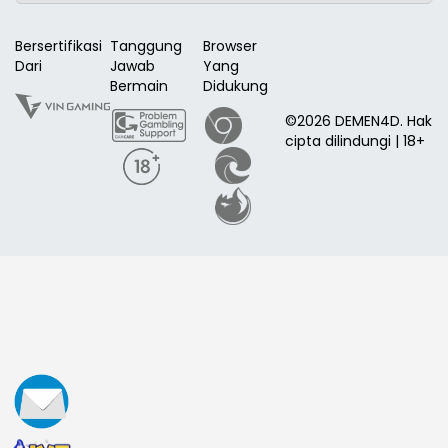
Bersertifikasi
Tanggung
Browser
Dari
Jawab
Yang
Bermain
Didukung
©2026 DEMEN4D. Hak
cipta dilindungi | 18+