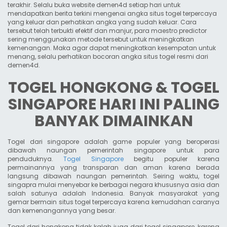
terakhir. Selalu buka website demen4d setiap hari untuk
mendapatkan berita terkini mengenai angka situs togel terpercaya
yang keluar dan perhatikan angka yang sudah keluar. Cara
tersebut telah terbukti efektif dan manjur, para maestro predictor
sering menggunakan metode tersebut untuk meningkatkan
kemenangan. Maka agar dapat meningkatkan kesempatan untuk
menang, selalu perhatikan bocoran angka situs togel resmi dari
demen4d.
TOGEL HONGKONG & TOGEL
SINGAPORE HARI INI PALING
BANYAK DIMAINKAN
Togel dari singapore adalah game populer yang beroperasi
dibawah naungan pemerintah singapore untuk para
penduduknya.
Togel Singapore
begitu populer karena
permainannya yang transparan dan aman karena berada
langsung dibawah naungan pemerintah. Seiring waktu, togel
singapra mulai menyebar ke berbagai negara khususnya asia dan
salah satunya adalah Indonesia. Banyak masyarakat yang
gemar bermain situs togel terpercaya karena kemudahan caranya
dan kemenangannya yang besar.
Togel dari hongkong tidak kalah juga dari togel singapore, karena