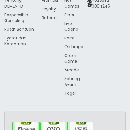
Tentang
Promosi
Hot
+628592
DEMEN4D
Games
9884245
Loyalty
Responsible
Slots
Referral
Gambling
Live
Pusat Bantuan
Casino
Syarat dan
Race
Ketentuan
Olahraga
Crash
Game
Arcade
Sabung
Ayam
Togel