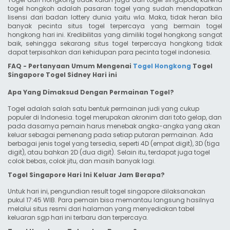
togel hongkoh adalah pasaran togel yang sudah mendapatkan
lisensi dari badan lottery dunia yaitu wla. Maka, tidak heran bila
banyak pecinta situs togel terpercaya yang bermain togel
hongkong hari ini. Kredibilitas yang dimiliki togel hongkong sangat
baik, sehingga sekarang situs togel terpercaya hongkong tidak
dapat terpisahkan dari kehidupan para pecinta togel indonesia.
FAQ - Pertanyaan Umum Mengenai
Togel Hongkong
Togel
Singapore Togel Sidney Hari ini
Apa Yang Dimaksud Dengan Permainan Togel?
Togel adalah salah satu bentuk permainan judi yang cukup
populer di Indonesia. togel merupakan akronim dari toto gelap, dan
pada dasarnya pemain harus menebak angka-angka yang akan
keluar sebagai pemenang pada setiap putaran permainan. Ada
berbagai jenis togel yang tersedia, seperti 4D (empat digit), 3D (tiga
digit), atau bahkan 2D (dua digit). Selain itu, terdapat juga togel
colok bebas, colok jitu, dan masih banyak lagi.
Togel Singapore Hari Ini Keluar Jam Berapa?
Untuk hari ini, pengundian result togel singapore dilaksanakan
pukul 17:45 WIB. Para pemain bisa memantau langsung hasilnya
melalui situs resmi dari halaman yang menyediakan tabel
keluaran sgp hari ini terbaru dan terpercaya.