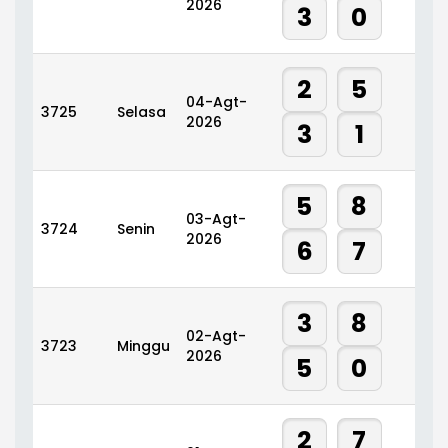
2026
3
0
2
5
04-Agt-
3725
Selasa
2026
3
1
5
8
03-Agt-
3724
Senin
2026
6
7
3
8
02-Agt-
3723
Minggu
2026
5
0
2
7