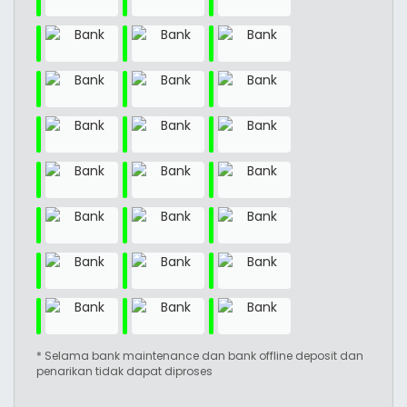
* Selama bank maintenance dan bank offline deposit dan
penarikan tidak dapat diproses