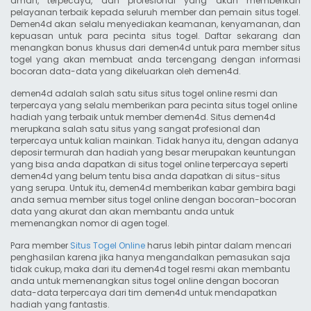
aman, terpecaya, dan profesional yang akan memberikan
pelayanan terbaik kepada seluruh member dan pemain situs togel.
Demen4d akan selalu menyediakan keamanan, kenyamanan, dan
kepuasan untuk para pecinta situs togel. Daftar sekarang dan
menangkan bonus khusus dari demen4d untuk para member situs
togel yang akan membuat anda tercengang dengan informasi
bocoran data-data yang dikeluarkan oleh demen4d.
demen4d adalah salah satu situs situs togel online resmi dan
terpercaya yang selalu memberikan para pecinta situs togel online
hadiah yang terbaik untuk member demen4d. Situs demen4d
merupkana salah satu situs yang sangat profesional dan
terpercaya untuk kalian mainkan. Tidak hanya itu, dengan adanya
deposir termurah dan hadiah yang besar merupakan keuntungan
yang bisa anda dapatkan di situs togel online terpercaya seperti
demen4d yang belum tentu bisa anda dapatkan di situs-situs
yang serupa. Untuk itu, demen4d memberikan kabar gembira bagi
anda semua member situs togel online dengan bocoran-bocoran
data yang akurat dan akan membantu anda untuk
memenangkan nomor di agen togel.
Para member
Situs Togel Online
harus lebih pintar dalam mencari
penghasilan karena jika hanya mengandalkan pemasukan saja
tidak cukup, maka dari itu demen4d togel resmi akan membantu
anda untuk memenangkan situs togel online dengan bocoran
data-data terpercaya dari tim demen4d untuk mendapatkan
hadiah yang fantastis.